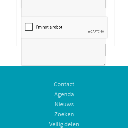
*
Veiligheidscontrole
Ik ontvang graag een kopie
Contact
Agenda
Nieuws
Zoeken
Veilig delen