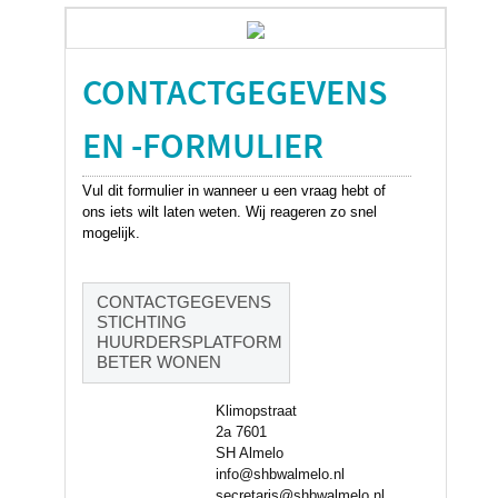
CONTACTGEGEVENS
EN -FORMULIER
Vul dit formulier in wanneer u een vraag hebt of
ons iets wilt laten weten. Wij reageren zo snel
mogelijk.
CONTACTGEGEVENS
STICHTING
HUURDERSPLATFORM
BETER WONEN
Klimopstraat
2a 7601
SH Almelo
info@shbwalmelo.nl
secretaris@shbwalmelo.nl