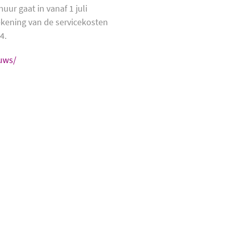
uur gaat in vanaf 1 juli
rekening van de servicekosten
4.
uws/