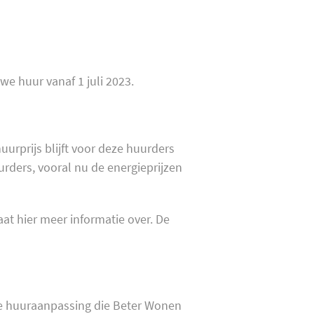
we huur vanaf 1 juli 2023.
urprijs blijft voor deze huurders
rders, vooral nu de energieprijzen
aat hier meer informatie over. De
le huuraanpassing die Beter Wonen