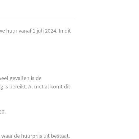
 huur vanaf 1 juli 2024. In dit
eel gevallen is de
is bereikt. Al met al komt dit
00.
 waar de huurprijs uit bestaat.