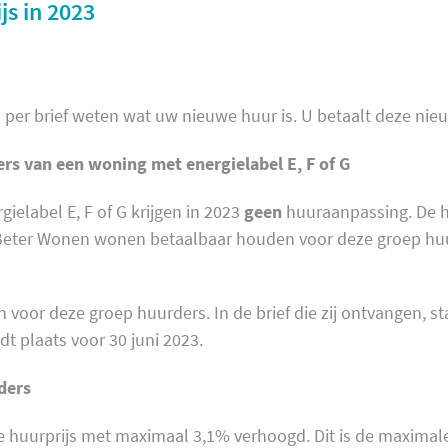
js in 2023
per brief weten wat uw nieuwe huur is. U betaalt deze nieu
s van een woning met energielabel E, F of G
elabel E, F of G krijgen in 2023
geen
huuraanpassing. De hu
l Beter Wonen wonen betaalbaar houden voor deze groep huu
 voor deze groep huurders. In de brief die zij ontvangen, st
dt plaats voor 30 juni 2023.
ders
e huurprijs met maximaal 3,1% verhoogd. Dit is de maxima