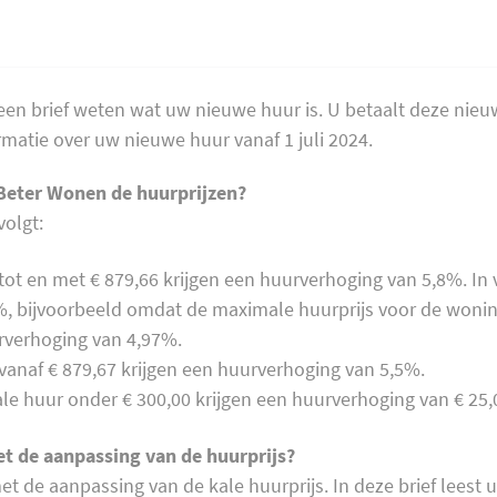
een brief weten wat uw nieuwe huur is. U betaalt deze nieuwe
rmatie over uw nieuwe huur vanaf 1 juli 2024.
Beter Wonen de huurprijzen?
volgt:
ot en met € 879,66 krijgen een huurverhoging van 5,8%. In v
, bijvoorbeeld omdat de maximale huurprijs voor de woning 
rverhoging van 4,97%.
anaf € 879,67 krijgen een huurverhoging van 5,5%.
e huur onder € 300,00 krijgen een huurverhoging van € 25,
t de aanpassing van de huurprijs?
et de aanpassing van de kale huurprijs. In deze brief leest u