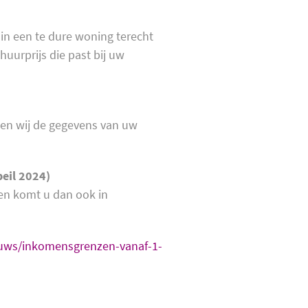
 in een te dure woning terecht
uurprijs die past bij uw
ken wij de gegevens van uw
eil 2024)
len komt u dan ook in
euws/inkomensgrenzen-vanaf-1-