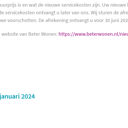
urprijs is en wat de nieuwe servicekosten zijn. Uw nieuwe h
de servicekosten ontvangt u later van ons. Wij sturen de af
uwe voorschotten. De afrekening ontvangt u voor 30 juni 202
de website van Beter Wonen:
https://www.beterwonen.nl/nie
januari 2024