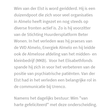
Wim van der Elst is word geridderd. Hij is een
duizendpoot die zich voor veel organisaties
in Almelo heeft ingezet en nog steeds op
diverse fronten actief is. Zo is hij voorzitter
van de Stichting Huurdersplatform Beter
Wonen. In het verleden was hij praeses van
de VVD Almelo, Energiek Almelo en hij leidde
ook de Almelose afdeling van het midden- en
kleinbedrijf (MKB). Voor het Elisabethfonds
spande hij zich in voor het verbeteren van de
positie van psychiatrische patiënten. Van der
Elst had in het verleden een belangrijke rol in
de communicatie bij Urenco.
Namens het dagelijks bestuur: Wim "van
harte gefeliciteerd" met deze onderscheiding.