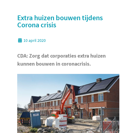
Extra huizen bouwen tijdens
Corona crisis
10 april 2020
CDA: Zorg dat corporaties extra huizen
kunnen bouwen in coronacrisis.