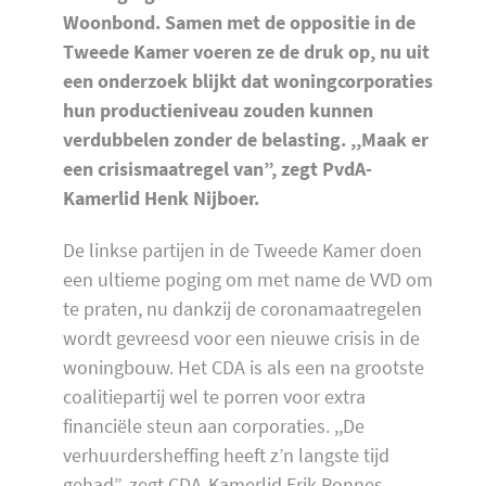
Woonbond. Samen met de oppositie in de
Tweede Kamer voeren ze de druk op, nu uit
een onderzoek blijkt dat woningcorporaties
hun productieniveau zouden kunnen
verdubbelen zonder de belasting. ,,Maak er
een crisismaatregel van”, zegt PvdA-
Kamerlid Henk Nijboer.
De linkse partijen in de Tweede Kamer doen
een ultieme poging om met name de VVD om
te praten, nu dankzij de coronamaatregelen
wordt gevreesd voor een nieuwe crisis in de
woningbouw. Het CDA is als een na grootste
coalitiepartij wel te porren voor extra
financiële steun aan corporaties. ,,De
verhuurdersheffing heeft z’n langste tijd
gehad”, zegt CDA-Kamerlid Erik Ronnes