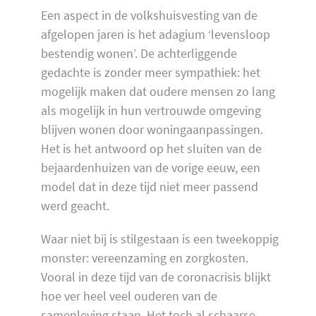
Een aspect in de volkshuisvesting van de
afgelopen jaren is het adagium ‘levensloop
bestendig wonen’. De achterliggende
gedachte is zonder meer sympathiek: het
mogelijk maken dat oudere mensen zo lang
als mogelijk in hun vertrouwde omgeving
blijven wonen door woningaanpassingen.
Het is het antwoord op het sluiten van de
bejaardenhuizen van de vorige eeuw, een
model dat in deze tijd niet meer passend
werd geacht.
Waar niet bij is stilgestaan is een tweekoppig
monster: vereenzaming en zorgkosten.
Vooral in deze tijd van de coronacrisis blijkt
hoe ver heel veel ouderen van de
samenleving staan. Het toch al schaarse