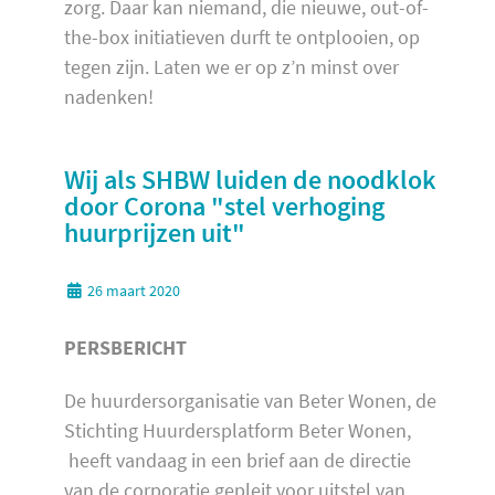
zorg. Daar kan niemand, die nieuwe, out-of-
the-box initiatieven durft te ontplooien, op
tegen zijn. Laten we er op z’n minst over
nadenken!
Wij als SHBW luiden de noodklok
door Corona "stel verhoging
huurprijzen uit"
26 maart 2020
PERSBERICHT
De huurdersorganisatie van Beter Wonen, de
Stichting Huurdersplatform Beter Wonen,
heeft vandaag in een brief aan de directie
van de corporatie gepleit voor uitstel van