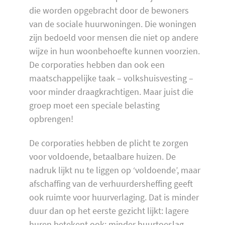
die worden opgebracht door de bewoners
van de sociale huurwoningen. Die woningen
zijn bedoeld voor mensen die niet op andere
wijze in hun woonbehoefte kunnen voorzien.
De corporaties hebben dan ook een
maatschappelijke taak – volkshuisvesting –
voor minder draagkrachtigen. Maar juist die
groep moet een speciale belasting
opbrengen!
De corporaties hebben de plicht te zorgen
voor voldoende, betaalbare huizen. De
nadruk lijkt nu te liggen op ‘voldoende’, maar
afschaffing van de verhuurdersheffing geeft
ook ruimte voor huurverlaging. Dat is minder
duur dan op het eerste gezicht lijkt: lagere
huren betekent ook: minder huurtoeslag.