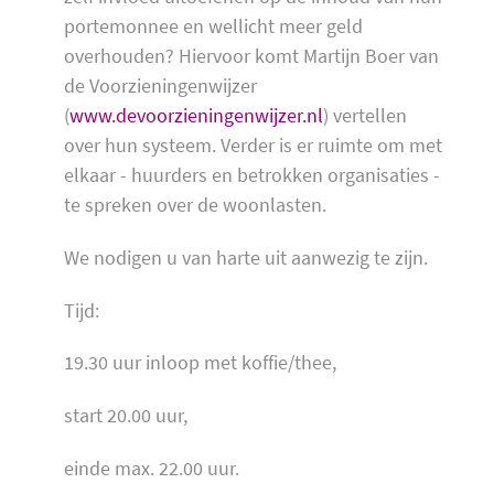
portemonnee en wellicht meer geld
overhouden? Hiervoor komt Martijn Boer van
de Voorzieningenwijzer
(
www.devoorzieningenwijzer.nl
) vertellen
over hun systeem. Verder is er ruimte om met
elkaar - huurders en betrokken organisaties -
te spreken over de woonlasten.
We nodigen u van harte uit aanwezig te zijn.
Tijd:
19.30 uur inloop met koffie/thee,
start 20.00 uur,
einde max. 22.00 uur.