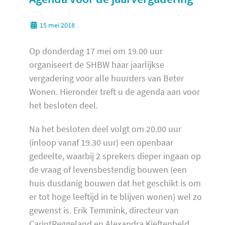
15 mei 2018
Op donderdag 17 mei om 19.00 uur
organiseert de SHBW haar jaarlijkse
vergadering voor alle huurders van Beter
Wonen. Hieronder treft u de agenda aan voor
het besloten deel.
Na het besloten deel volgt om 20.00 uur
(inloop vanaf 19.30 uur) een openbaar
gedeelte, waarbij 2 sprekers dieper ingaan op
de vraag of levensbestendig bouwen (een
huis dusdanig bouwen dat het geschikt is om
er tot hoge leeftijd in te blijven wonen) wel zo
gewenst is. Erik Temmink, directeur van
CarintReggeland en Alexandra Kieftenbeld,