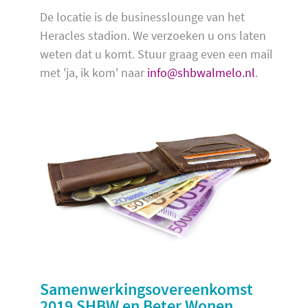
De locatie is de businesslounge van het
Heracles stadion. We verzoeken u ons laten
weten dat u komt. Stuur graag even een mail
met 'ja, ik kom' naar
info@shbwalmelo.nl
.
Samenwerkingsovereenkomst
2019 SHBW en Beter Wonen