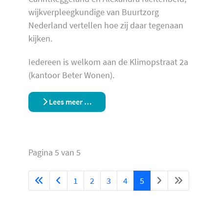
wijkverpleegkundige van Buurtzorg
Nederland vertellen hoe zij daar tegenaan
kijken.
Iedereen is welkom aan de Klimopstraat 2a
(kantoor Beter Wonen).
Lees meer …
Pagina 5 van 5
1
2
3
4
5